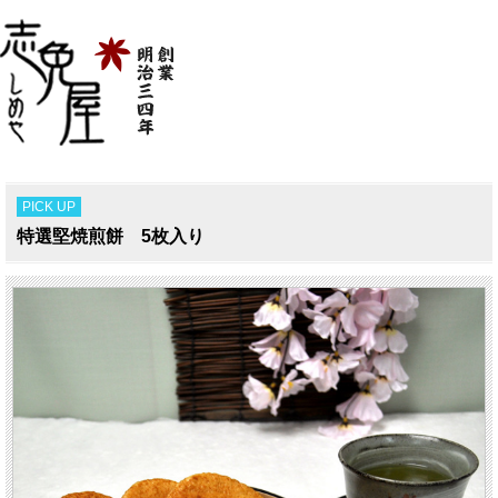
PICK UP
特選堅焼煎餅 5枚入り