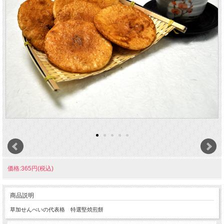
価格:365円(税込)
商品説明
草加せんべいの代表格 特選堅焼煎餅