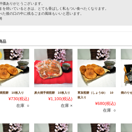
評価ありがとうございます。
まを焼いているときは、とても香ばしく私もつい食べたくなります。
べた後の口の中に残るごまの風味もいいと思います。
将
商品
焼煎餅 10枚入り
炭火焼手焼煎餅 10枚入り
草加煎餅（しょうゆ） 10
焼のり
枚入り
¥730
(税込)
¥1,100
(税込)
¥680
(税込)
在庫 ○
在庫 ×
在庫 ○