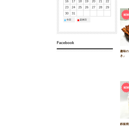
16
17
18
19
20
21
22
23
24
25
26
27
28
29
30
31
今日
定休日
■
■
Facebook
趣味の
き」
鉄板焼