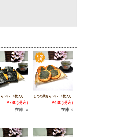
せんべい 8枚入り
しその葉せんべい 4枚入り
¥780
(税込)
¥430
(税込)
在庫 ○
在庫 ×