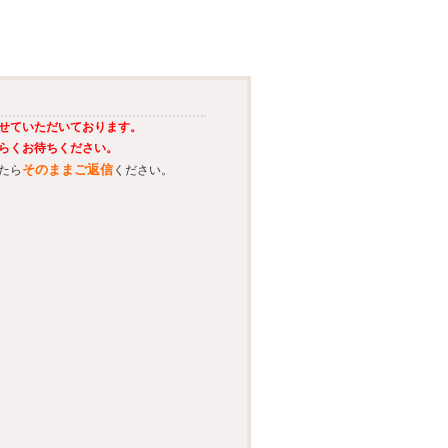
せていただいております。
らくお待ちください。
そのままご返信
たら
ください。