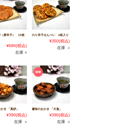
（唐辛子） 10枚
のり辛子せんべい 4枚入り
¥350
(税込)
¥680
(税込)
在庫 ○
在庫 ×
かき 「真砂」
趣味のおかき 「大鬼」
¥390
(税込)
¥390
(税込)
在庫 ○
在庫 ○