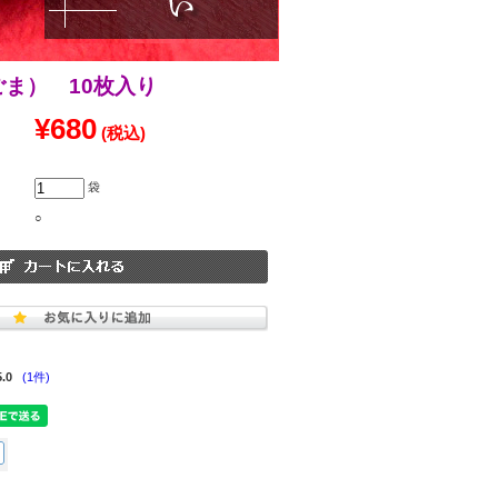
ま） 10枚入り
¥680
(税込)
袋
○
5.0
(1件)