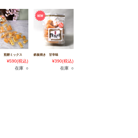
き 煎餅ミックス
鉄板焼き 甘辛味
¥590
(税込)
¥390
(税込)
在庫 ○
在庫 ○