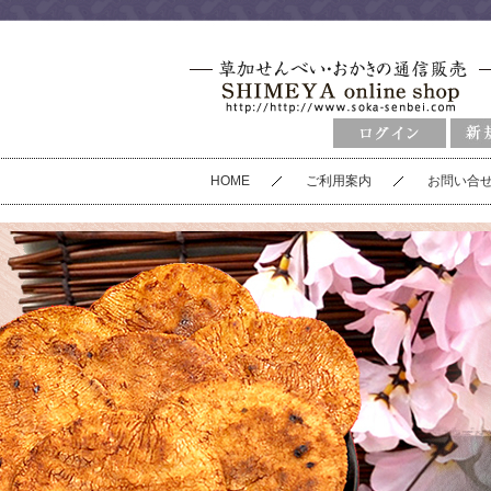
HOME
ご利用案内
お問い合
草加せんべい（商品別）
炭火焼手焼煎餅