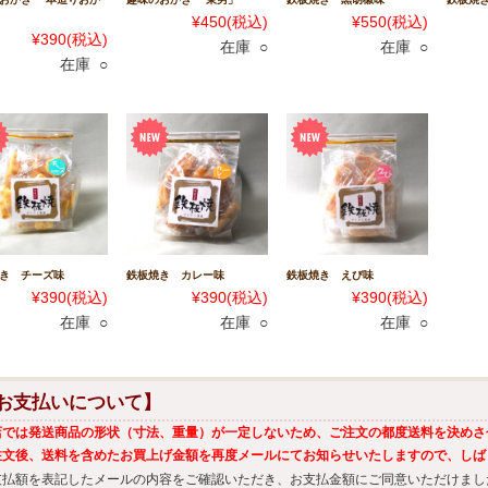
¥450
(税込)
¥550
(税込)
¥390
(税込)
在庫 ○
在庫 ○
在庫 ○
き チーズ味
鉄板焼き カレー味
鉄板焼き えび味
¥390
(税込)
¥390
(税込)
¥390
(税込)
在庫 ○
在庫 ○
在庫 ○
お支払いについて】
店では発送商品の形状（寸法、重量）が一定しないため、ご注文の都度送料を決めさ
注文後、送料を含めたお買上げ金額を再度メールにてお知らせいたしますので、しば
支払額を表記したメールの内容をご確認いただき、お支払金額にご同意いただけまし