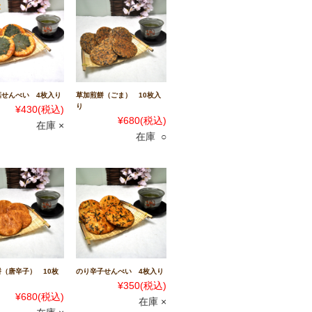
葉せんべい 4枚入り
草加煎餅（ごま） 10枚入
り
¥430
(税込)
¥680
(税込)
在庫 ×
在庫 ○
（唐辛子） 10枚
のり辛子せんべい 4枚入り
¥350
(税込)
¥680
(税込)
在庫 ×