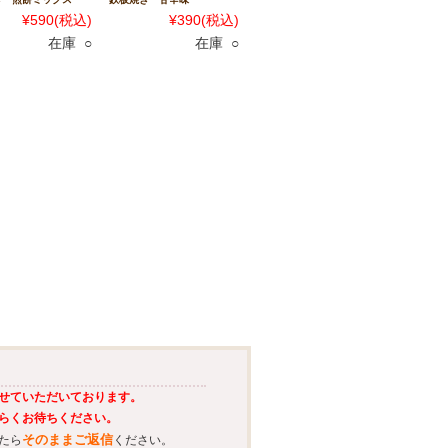
¥590
(税込)
¥390
(税込)
在庫 ○
在庫 ○
せていただいております。
らくお待ちください。
そのままご返信
たら
ください。