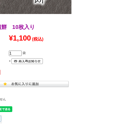
餅 10枚入り
¥1,100
(税込)
袋
×
せん