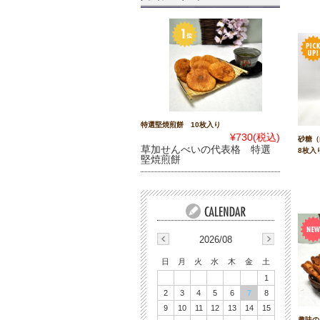
特選堅焼煎餅 10枚入り
¥730
(税込)
砂糖
草加せんべいの代表格 特選
8枚入
堅焼煎餅
2026/08
日
月
火
水
木
金
土
1
2
3
4
5
6
7
8
9
10
11
12
13
14
15
趣味の