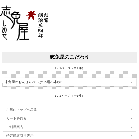
志免屋のこだわり
1 / 1ページ（全1件）
志免屋のおんせんべいは”本場の本物”
1 / 1ページ（全1件）
お店のトップへ戻る
カートを見る
ご利用案内
特定商取引法表示