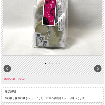
価格:700円(税込)
商品説明
白砂糖と抹茶砂糖をセットにした、両方の砂糖せんべいが味わえます。