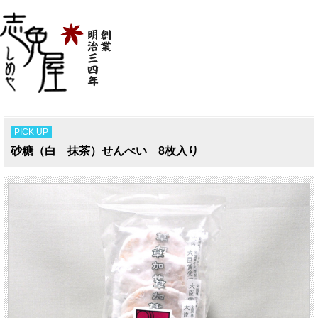
PICK UP
砂糖（白 抹茶）せんべい 8枚入り